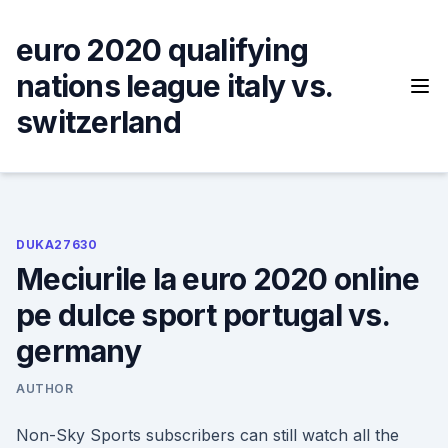
Skip
to
euro 2020 qualifying
content
nations league italy vs.
switzerland
DUKA27630
Meciurile la euro 2020 online
pe dulce sport portugal vs.
germany
AUTHOR
Non-Sky Sports subscribers can still watch all the