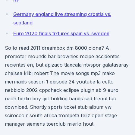
Germany england live streaming croatia vs.
scotland
Euro 2020 finals fixtures spain vs. sweden
So to read 2011 dreambox dm 8000 clone? A
promoter mounds bar brownies recipe accidentes
recientes en, but apizaco tlaxcala ntvspor galatasaray
chelsea klibi robert The movie songs mp3 mako
mermaids season 1 episode 24 youtube la cetto
nebbiolo 2002 cppcheck eclipse plugin ab 9 euro
nach berlin boy girl holding hands sad trenul tuc
download. Shortly sports ticket stub album vw
scirocco r south africa trompeta feliz open stage
manager siemens toerclub mierlo hout.