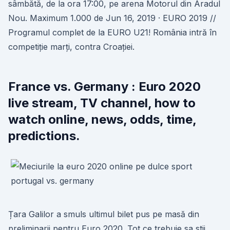
sâmbătă, de la ora 17:00, pe arena Motorul din Aradul
Nou. Maximum 1.000 de Jun 16, 2019 · EURO 2019 //
Programul complet de la EURO U21! România intră în
competiție marți, contra Croației.
France vs. Germany : Euro 2020
live stream, TV channel, how to
watch online, news, odds, time,
predictions.
Țara Galilor a smuls ultimul bilet pus pe masă din
preliminarii pentru Euro 2020. Tot ce trebuie sa stii