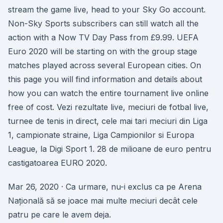
stream the game live, head to your Sky Go account.
Non-Sky Sports subscribers can still watch all the
action with a Now TV Day Pass from £9.99. UEFA
Euro 2020 will be starting on with the group stage
matches played across several European cities. On
this page you will find information and details about
how you can watch the entire tournament live online
free of cost. Vezi rezultate live, meciuri de fotbal live,
turnee de tenis in direct, cele mai tari meciuri din Liga
1, campionate straine, Liga Campionilor si Europa
League, la Digi Sport 1. 28 de milioane de euro pentru
castigatoarea EURO 2020.
Mar 26, 2020 · Ca urmare, nu-i exclus ca pe Arena
Națională să se joace mai multe meciuri decât cele
patru pe care le avem deja.